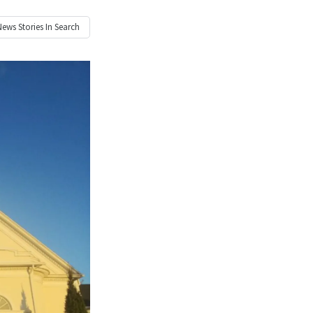
News
Stories In Search