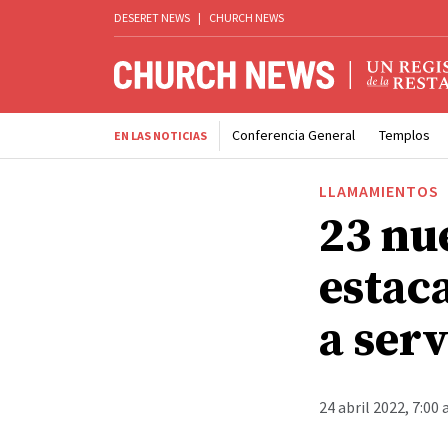
DESERET NEWS
|
CHURCH NEWS
Conferencia General
Templos
EN LAS NOTICIAS
LLAMAMIENTOS
23 nu
estac
a serv
24 abril 2022, 7:00