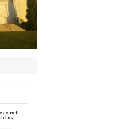
de entrada
ación.