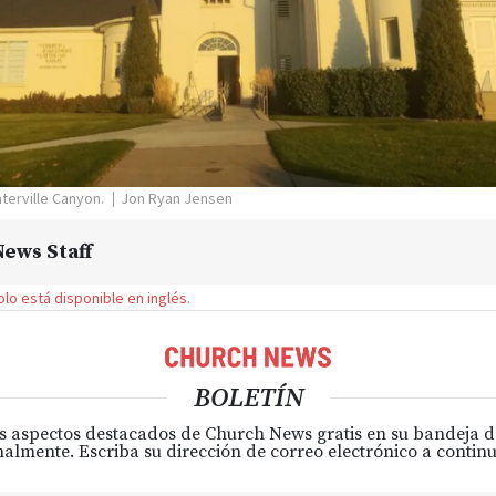
nterville Canyon.
Jon Ryan Jensen
ews Staff
solo está disponible en inglés.
BOLETÍN
s aspectos destacados de Church News gratis en su bandeja 
almente. Escriba su dirección de correo electrónico a continu