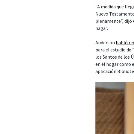
“A medida que lleg
Nuevo Testamento,
plenamente”, dijo 
haga”.
Anderson
habló r
para el estudio de
los Santos de los 
en el hogar como e
aplicación Bibliote