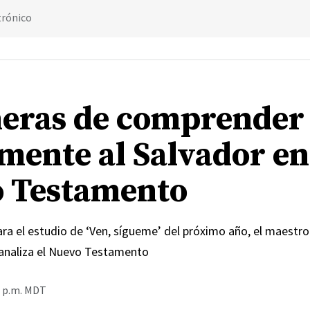
trónico
eras de comprender
mente al Salvador en
 Testamento
ra el estudio de ‘Ven, sígueme’ del próximo año, el maestro
analiza el Nuevo Testamento
0 p.m. MDT