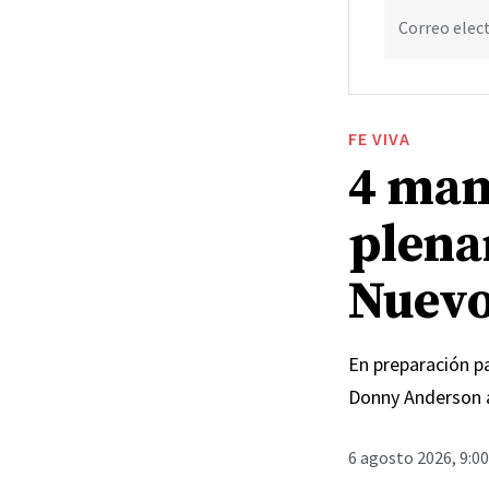
Correo elec
FE VIVA
4 man
plena
Nuevo
En preparación pa
Donny Anderson 
6 agosto 2026, 9:0