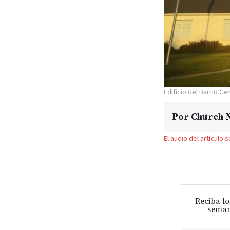
Edificio del Barrio Ce
Por
Church N
El audio del artículo 
Reciba lo
seman