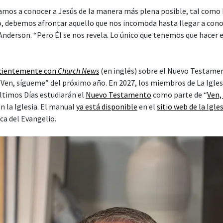
amos a conocer a Jesús de la manera más plena posible, tal como É
 debemos afrontar aquello que nos incomoda hasta llegar a cono
Anderson. “Pero Él se nos revela. Lo único que tenemos que hacer e
ecientemente con
Church News
(en inglés) sobre el Nuevo Testame
 “Ven, sígueme” del próximo año. En 2027, los miembros de La Igles
Últimos Días estudiarán el
Nuevo Testamento
como parte de “
Ven,
n la Iglesia. El manual
ya está disponible
en el
sitio web de la Igle
ca del Evangelio.