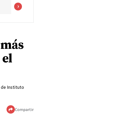
 más
 el
 de Instituto
Compartir