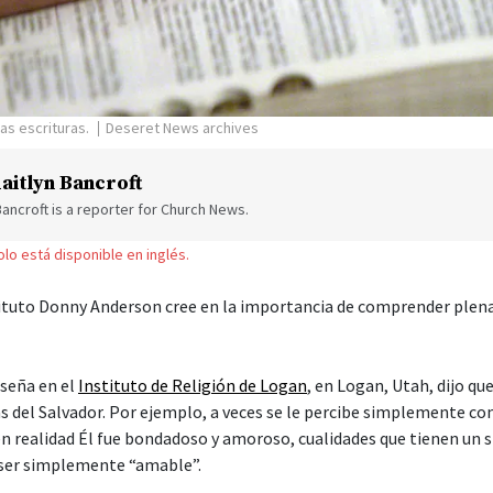
as escrituras.
Deseret News archives
aitlyn Bancroft
Bancroft is a reporter for Church News.
solo está disponible en inglés.
tituto Donny Anderson cree en la importancia de comprender ple
seña en el
Instituto de Religión de Logan
, en Logan, Utah, dijo q
as del Salvador. Por ejemplo, a veces se le percibe simplemente c
n realidad Él fue bondadoso y amoroso, cualidades que tienen un 
ser simplemente “amable”.