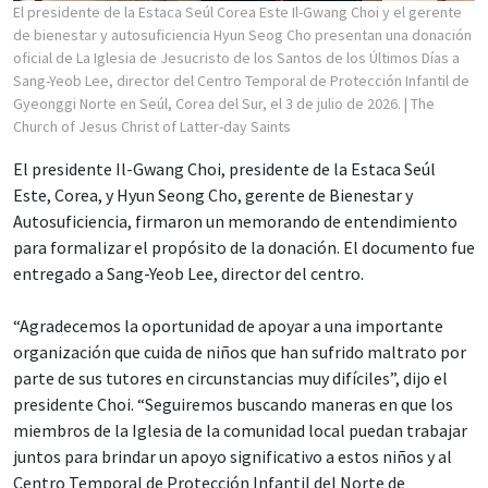
El presidente de la Estaca Seúl Corea Este Il-Gwang Choi y el gerente
de bienestar y autosuficiencia Hyun Seog Cho presentan una donación
oficial de La Iglesia de Jesucristo de los Santos de los Últimos Días a
Sang-Yeob Lee, director del Centro Temporal de Protección Infantil de
Gyeonggi Norte en Seúl, Corea del Sur, el 3 de julio de 2026.
| The
Church of Jesus Christ of Latter-day Saints
El presidente Il-Gwang Choi, presidente de la Estaca Seúl
Este, Corea, y Hyun Seong Cho, gerente de Bienestar y
Autosuficiencia, firmaron un memorando de entendimiento
para formalizar el propósito de la donación. El documento fue
entregado a Sang-Yeob Lee, director del centro.
“Agradecemos la oportunidad de apoyar a una importante
organización que cuida de niños que han sufrido maltrato por
parte de sus tutores en circunstancias muy difíciles”, dijo el
presidente Choi. “Seguiremos buscando maneras en que los
miembros de la Iglesia de la comunidad local puedan trabajar
juntos para brindar un apoyo significativo a estos niños y al
Centro Temporal de Protección Infantil del Norte de