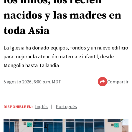
los niños, los recién
nacidos y las madres en
toda Asia
La Iglesia ha donado equipos, fondos y un nuevo edificio
para mejorar la atención materna e infantil, desde
Mongolia hasta Tailandia
5 agosto 2026, 6:00 p.m. MDT
Compartir
Inglés
|
Portugués
DISPONIBLE EN: