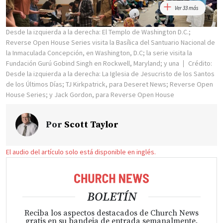
Ver 33 más
Desde la izquierda a la derecha: El Templo de Washington D.C.;
Reverse Open House Series visita la Basílica del Santuario Nacional de
la Inmaculada Concepción, en Washington, D.C; la serie visita la
Fundación Gurú Gobind Singh en Rockwell, Maryland; y una
Crédito:
Desde la izquierda a la derecha: La Iglesia de Jesucristo de los Santos
de los Últimos Días; TJ Kirkpatrick, para Deseret News; Reverse Open
House Series; y Jack Gordon, para Reverse Open House
Por
Scott Taylor
El audio del artículo solo está disponible en inglés.
BOLETÍN
Reciba los aspectos destacados de Church News
gratis en su bandeja de entrada semanalmente.