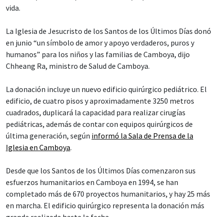
vida.
La Iglesia de Jesucristo de los Santos de los Últimos Días donó
en junio “un símbolo de amor y apoyo verdaderos, puros y
humanos” para los niños y las familias de Camboya, dijo
Chheang Ra, ministro de Salud de Camboya.
La donación incluye un nuevo edificio quirúrgico pediátrico. El
edificio, de cuatro pisos y aproximadamente 3250 metros
cuadrados, duplicará la capacidad para realizar cirugías
pediátricas, además de contar con equipos quirúrgicos de
última generación, según
informó la Sala de Prensa de la
Iglesia en Camboya
.
Desde que los Santos de los Últimos Días comenzaron sus
esfuerzos humanitarios en Camboya en 1994, se han
completado más de 670 proyectos humanitarios, y hay 25 más
en marcha. El edificio quirúrgico representa la donación más
grande realizada hasta la fecha.