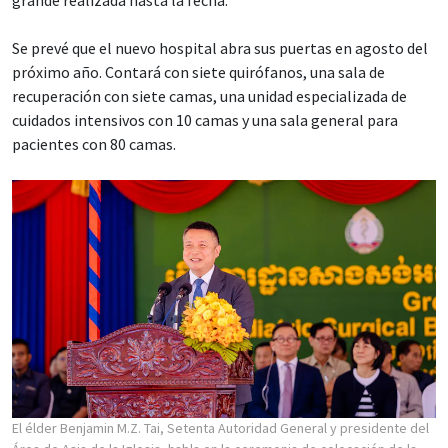
Se prevé que el nuevo hospital abra sus puertas en agosto del
próximo año. Contará con siete quirófanos, una sala de
recuperación con siete camas, una unidad especializada de
cuidados intensivos con 10 camas y una sala general para
pacientes con 80 camas.
El élder Benjamin M.Z. Tai, Setenta Autoridad General y presidente del