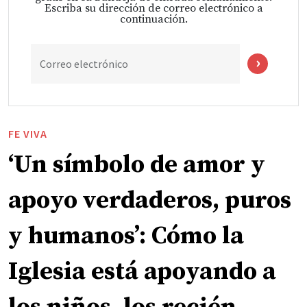
Escriba su dirección de correo electrónico a
continuación.
Correo electrónico
FE VIVA
‘Un símbolo de amor y
apoyo verdaderos, puros
y humanos’: Cómo la
Iglesia está apoyando a