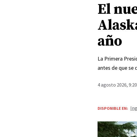
El nu
Alask
año
La Primera Presid
antes de que se 
4 agosto 2026, 9:2
Ing
DISPONIBLE EN: