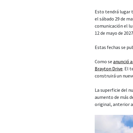
Esto tendrá lugar t
el sábado 29 de ma
comunicación el lun
12 de mayo de 2027
Estas fechas se pu
Como se
anunció 
Brayton Drive
. El
construirá un nuev
La superficie del 
aumento de más de
original, anterior 