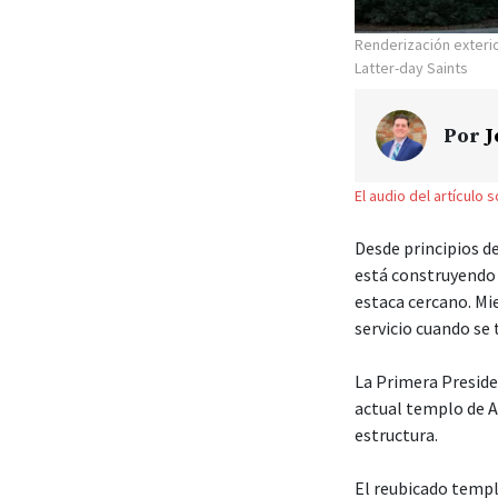
Renderización exteri
Latter-day Saints
Por
J
El audio del artículo 
Desde principios de
está construyendo 
estaca cercano. Mi
servicio cuando se
La Primera Presiden
actual templo de A
estructura.
El reubicado templ