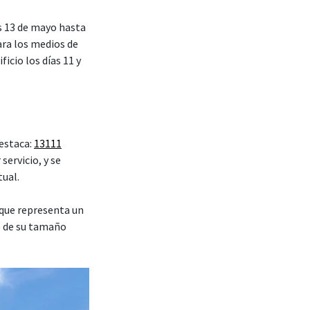
es 13 de mayo hasta
ra los medios de
icio los días 11 y
 estaca:
13111
servicio, y se
tual.
que representa un
e de su tamaño