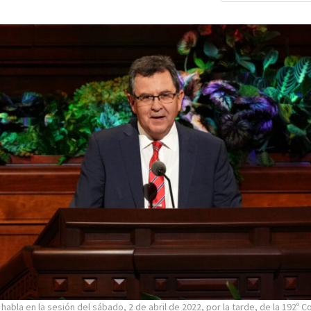
habla en la sesión del sábado, 2 de abril de 2022, por la tarde, de la 192º 