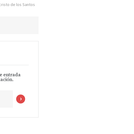
cristo de los Santos
de entrada
ación.