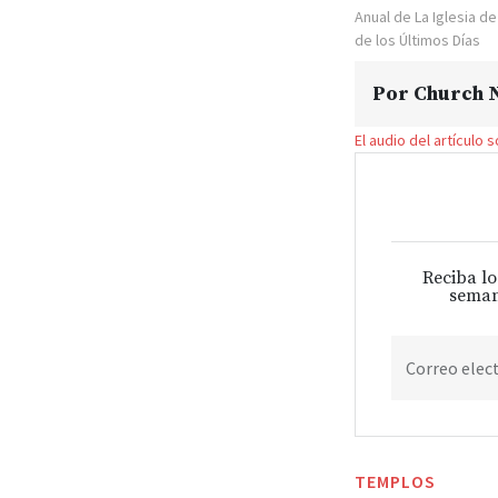
Anual de La Iglesia d
de los Últimos Días
Por
Church N
El audio del artículo 
Reciba lo
seman
Correo elec
TEMPLOS