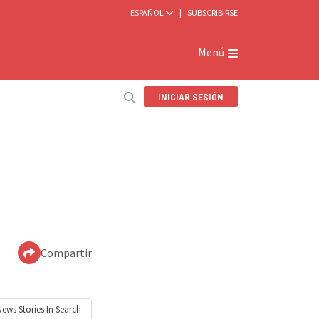
ESPAÑOL
|
SUBSCRIBIRSE
Menú
INICIAR SESIÓN
Compartir
News
Stories In Search