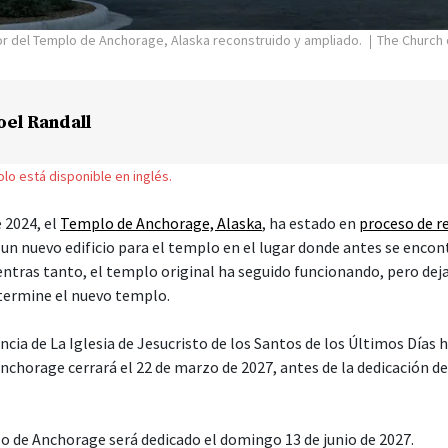
or del Templo de Anchorage, Alaska reconstruido y ampliado.
The Church 
oel Randall
solo está disponible en inglés.
 2024, el
Templo de Anchorage, Alaska
, ha estado en
proceso de r
un nuevo edificio para el templo en el lugar donde antes se encon
entras tanto, el templo original ha seguido funcionando, pero deja
 termine el nuevo templo.
cia de La Iglesia de Jesucristo de los Santos de los Últimos Días 
nchorage cerrará el 22 de marzo de 2027, antes de la dedicación de
o de Anchorage será dedicado el domingo 13 de junio de 2027.