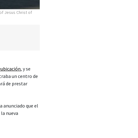
of Jesus Christ of
eubicación
, y se
traba un centro de
rá de prestar
ha anunciado que el
 la nueva