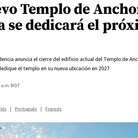
evo Templo de Ancho
a se dedicará el pró
encia anuncia el cierre del edificio actual del Templo de An
dedique el templo en su nueva ubicación en 2027
0 a.m. MDT
lés
|
Portugués
|
Francés