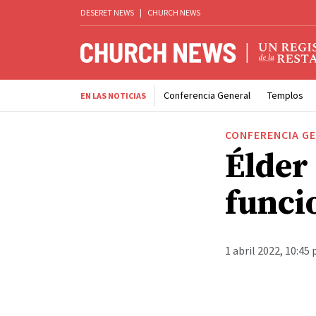
DESERET NEWS
|
CHURCH NEWS
Conferencia General
Templos
EN LAS NOTICIAS
CONFERENCIA G
Élder
funci
1 abril 2022, 10:45