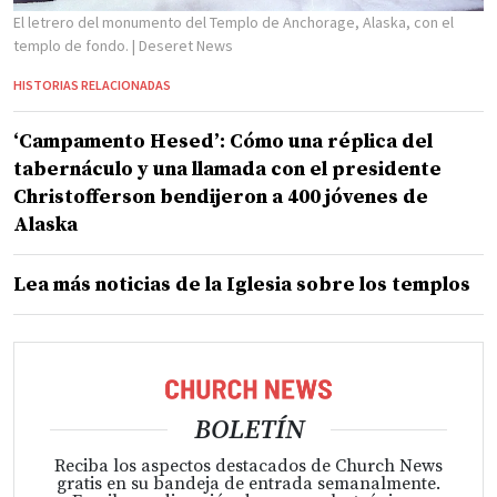
El letrero del monumento del Templo de Anchorage, Alaska, con el
templo de fondo.
| Deseret News
HISTORIAS RELACIONADAS
‘Campamento Hesed’: Cómo una réplica del
tabernáculo y una llamada con el presidente
Christofferson bendijeron a 400 jóvenes de
Alaska
Lea más noticias de la Iglesia sobre los templos
BOLETÍN
Reciba los aspectos destacados de Church News
gratis en su bandeja de entrada semanalmente.