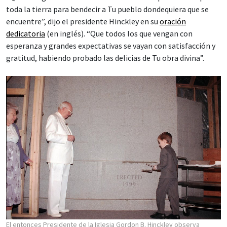
toda la tierra para bendecir a Tu pueblo dondequiera que se
encuentre”, dijo el presidente Hinckley en su
oración
dedicatoria
(en inglés). “Que todos los que vengan con
esperanza y grandes expectativas se vayan con satisfacción y
gratitud, habiendo probado las delicias de Tu obra divina”.
El entonces Presidente de la Iglesia Gordon B. Hinckley observa