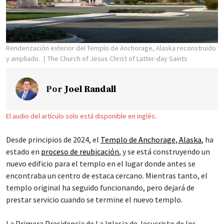
Renderización exterior del Templo de Anchorage, Alaska reconstruido
y ampliado.
The Church of Jesus Christ of Latter-day Saints
Por
Joel Randall
El audio del artículo solo está disponible en inglés.
Desde principios de 2024, el
Templo de Anchorage, Alaska
, ha
estado en
proceso de reubicación
, y se está construyendo un
nuevo edificio para el templo en el lugar donde antes se
encontraba un centro de estaca cercano. Mientras tanto, el
templo original ha seguido funcionando, pero dejará de
prestar servicio cuando se termine el nuevo templo.
La Primera Presidencia de La Iglesia de Jesucristo de los