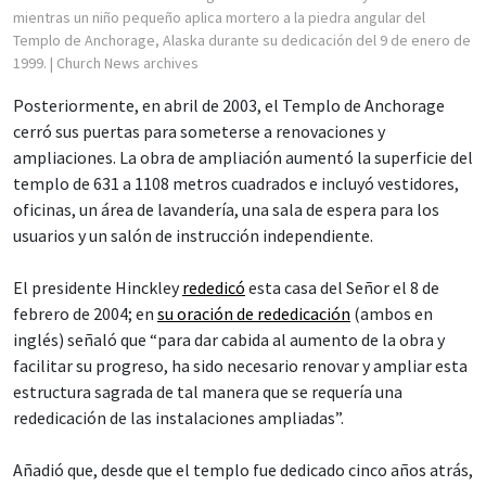
mientras un niño pequeño aplica mortero a la piedra angular del
Templo de Anchorage, Alaska durante su dedicación del 9 de enero de
1999.
| Church News archives
Posteriormente, en abril de 2003, el Templo de Anchorage
cerró sus puertas para someterse a renovaciones y
ampliaciones. La obra de ampliación aumentó la superficie del
templo de 631 a 1108 metros cuadrados e incluyó vestidores,
oficinas, un área de lavandería, una sala de espera para los
usuarios y un salón de instrucción independiente.
El presidente Hinckley
rededicó
esta casa del Señor el 8 de
febrero de 2004; en
su oración de rededicación
(ambos en
inglés) señaló que “para dar cabida al aumento de la obra y
facilitar su progreso, ha sido necesario renovar y ampliar esta
estructura sagrada de tal manera que se requería una
rededicación de las instalaciones ampliadas”.
Añadió que, desde que el templo fue dedicado cinco años atrás,