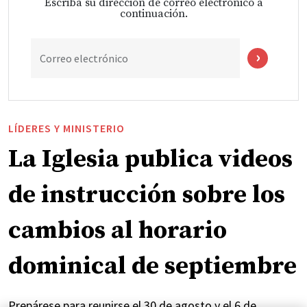
Escriba su dirección de correo electrónico a
continuación.
Correo electrónico
LÍDERES Y MINISTERIO
La Iglesia publica videos
de instrucción sobre los
cambios al horario
dominical de septiembre
Prepárese para reunirse el 30 de agosto y el 6 de