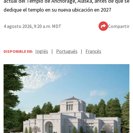
actual del Templo de Anchorage, Alaska, antes de que se
dedique el templo en su nueva ubicación en 2027
4 agosto 2026, 9:20 a.m. MDT
Compartir
Inglés
|
Portugués
|
Francés
DISPONIBLE EN: