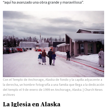
“aquí ha avanzado una obra grande y maravillosa”.
Con el Templo de Anchorage, Alaska de fondo y la capilla adyacente a
la derecha, un hombre fotografía a una familia que llega a la dedicación
del templo el 9 de enero de 1999 en Anchorage, Alaska.
| Church News
archives
La Iglesia en Alaska