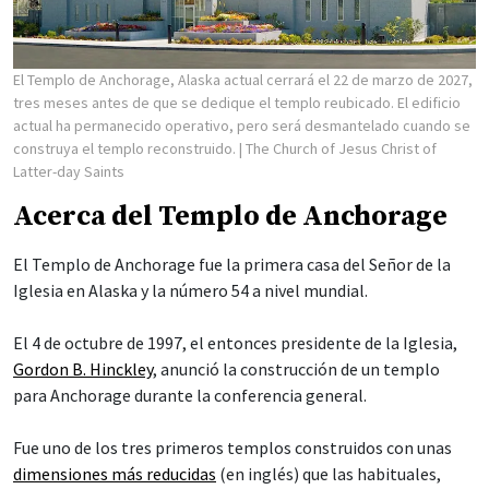
El Templo de Anchorage, Alaska actual cerrará el 22 de marzo de 2027,
tres meses antes de que se dedique el templo reubicado. El edificio
actual ha permanecido operativo, pero será desmantelado cuando se
construya el templo reconstruido.
| The Church of Jesus Christ of
Latter-day Saints
Acerca del Templo de Anchorage
El Templo de Anchorage fue la primera casa del Señor de la
Iglesia en Alaska y la número 54 a nivel mundial.
El 4 de octubre de 1997, el entonces presidente de la Iglesia,
Gordon B. Hinckley
, anunció la construcción de un templo
para Anchorage durante la conferencia general.
Fue uno de los tres primeros templos construidos con unas
dimensiones más reducidas
(en inglés) que las habituales,