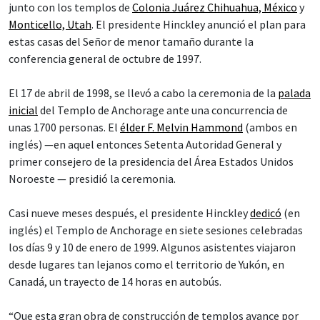
junto con los templos de
Colonia Juárez Chihuahua, México
y
Monticello, Utah
. El presidente Hinckley anunció el plan para
estas casas del Señor de menor tamaño durante la
conferencia general de octubre de 1997.
El 17 de abril de 1998, se llevó a cabo la ceremonia de la
palada
inicial
del Templo de Anchorage ante una concurrencia de
unas 1700 personas. El
élder F. Melvin Hammond
(ambos en
inglés) —en aquel entonces Setenta Autoridad General y
primer consejero de la presidencia del Área Estados Unidos
Noroeste — presidió la ceremonia.
Casi nueve meses después, el presidente Hinckley
dedicó
(en
inglés) el Templo de Anchorage en siete sesiones celebradas
los días 9 y 10 de enero de 1999. Algunos asistentes viajaron
desde lugares tan lejanos como el territorio de Yukón, en
Canadá, un trayecto de 14 horas en autobús.
“Que esta gran obra de construcción de templos avance por