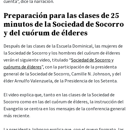
cuenta”, dice la narración.
Preparación para las clases de 25
minutos de la Sociedad de Socorro
y del cuórum de élderes
Después de las clases de la Escuela Dominical, las mujeres de
la Sociedad de Socorro y los hombres del cuórum de élderes
verán el siguiente video, titulado “
Sociedad de Socorro y
cuórums de élderes
”, con la participación de la presidenta
general de la Sociedad de Socorro, Camille N. Johnson, y del
élder Arnulfo Valenzuela, de la Presidencia de los Setenta.
El video explica que, tanto en las clases de la Sociedad de
Socorro como en las del cuórum de élderes, la instrucción del
Evangelio se centra en los mensajes de la conferencia general
más reciente.
La presidenta Johnson explica que, con el nuevo formato, las