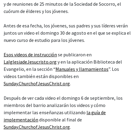
y de reuniones de 25 minutos de la Sociedad de Socorro, el
cuórum de élderes y los jóvenes.
Antes de esa fecha, los jóvenes, sus padres y sus líderes verán
juntos un video el domingo 30 de agosto en el que se explica el
nuevo curso de estudio para los jóvenes.
Esos videos de instrucción
se publicaron en
LaIglesiadeJesucristo.org
y en la aplicación Biblioteca del
Evangelio, en la sección “
Manuales y llamamientos
”. Los
videos también están disponibles en
Sunday.ChurchofJesusChrist.org
.
Después de ver cada video el domingo 6 de septiembre, los
miembros del barrio analizarán los videos y cómo
implementar las enseñanzas utilizando
la guía de
implementación
disponible al final de
Sunday.ChurchofJesusChrist.org
.