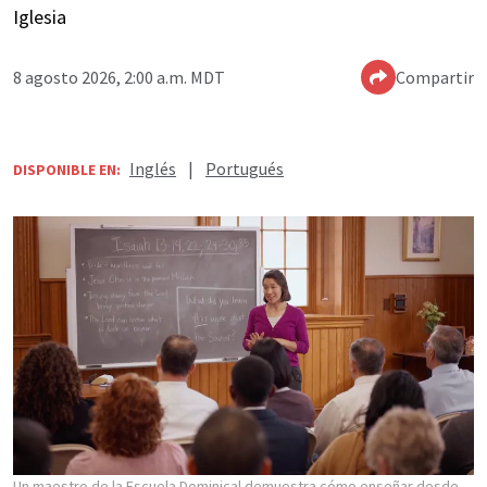
Iglesia
8 agosto 2026, 2:00 a.m. MDT
Compartir
Inglés
|
Portugués
DISPONIBLE EN:
Un maestro de la Escuela Dominical demuestra cómo enseñar desde