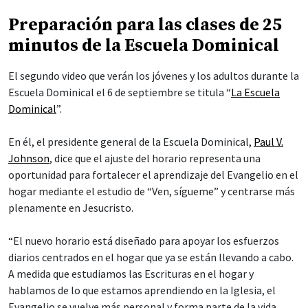
Preparación para las clases de 25
minutos de la Escuela Dominical
El segundo video que verán los jóvenes y los adultos durante la
Escuela Dominical el 6 de septiembre se titula “
La Escuela
Dominical
”.
En él, el presidente general de la Escuela Dominical,
Paul V.
Johnson
, dice que el ajuste del horario representa una
oportunidad para fortalecer el aprendizaje del Evangelio en el
hogar mediante el estudio de “Ven, sígueme” y centrarse más
plenamente en Jesucristo.
“El nuevo horario está diseñado para apoyar los esfuerzos
diarios centrados en el hogar que ya se están llevando a cabo.
A medida que estudiamos las Escrituras en el hogar y
hablamos de lo que estamos aprendiendo en la Iglesia, el
Evangelio se vuelve más personal y forma parte de la vida