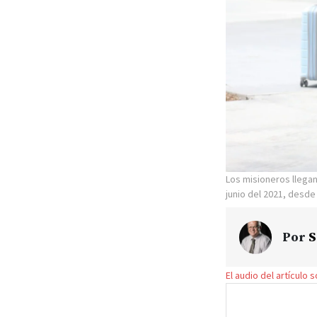
Los misioneros llegan
junio del 2021, desde
Por
S
El audio del artículo 