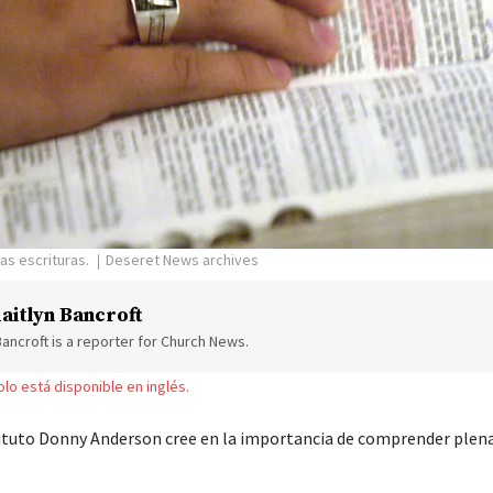
as escrituras.
Deseret News archives
aitlyn Bancroft
Bancroft is a reporter for Church News.
solo está disponible en inglés.
tituto Donny Anderson cree en la importancia de comprender ple