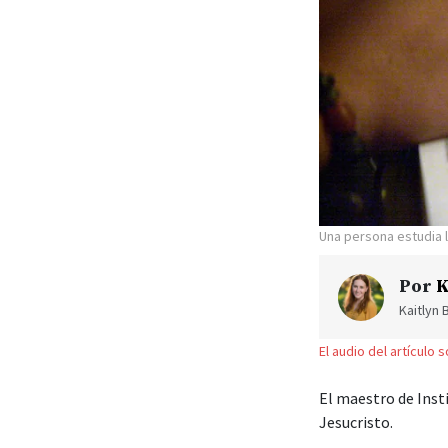
Una persona estudia l
Por
K
Kaitlyn 
El audio del artículo 
El maestro de Ins
Jesucristo.