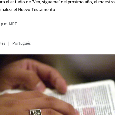
ra el estudio de ‘Ven, sígueme’ del próximo año, el maestro
analiza el Nuevo Testamento
0 p.m. MDT
lés
|
Portugués