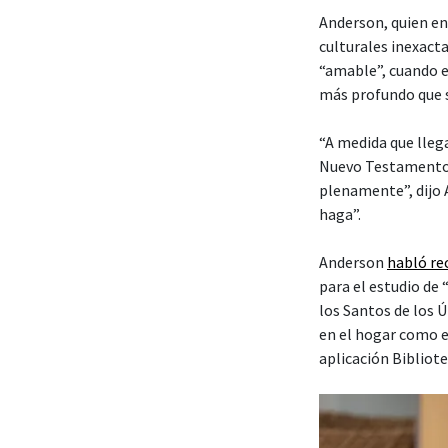
Anderson, quien en
culturales inexact
“amable”, cuando e
más profundo que 
“A medida que lleg
Nuevo Testamento,
plenamente”, dijo 
haga”.
Anderson
habló r
para el estudio de
los Santos de los 
en el hogar como e
aplicación Bibliote