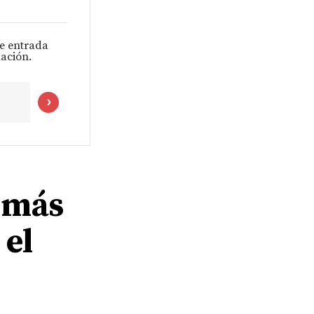
de entrada
ación.
 más
 el