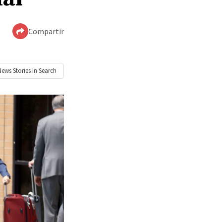
Compartir
News
Stories In Search