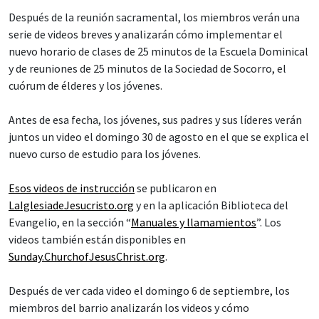
Después de la reunión sacramental, los miembros verán una
serie de videos breves y analizarán cómo implementar el
nuevo horario de clases de 25 minutos de la Escuela Dominical
y de reuniones de 25 minutos de la Sociedad de Socorro, el
cuórum de élderes y los jóvenes.
Antes de esa fecha, los jóvenes, sus padres y sus líderes verán
juntos un video el domingo 30 de agosto en el que se explica el
nuevo curso de estudio para los jóvenes.
Esos videos de instrucción
se publicaron en
LaIglesiadeJesucristo.org
y en la aplicación Biblioteca del
Evangelio, en la sección “
Manuales y llamamientos
”. Los
videos también están disponibles en
Sunday.ChurchofJesusChrist.org
.
Después de ver cada video el domingo 6 de septiembre, los
miembros del barrio analizarán los videos y cómo