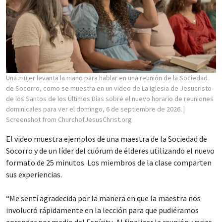
Una mujer levanta la mano para hablar en una reunión de la Sociedad
de Socorro, como se muestra en un video de La Iglesia de Jesucristo
de los Santos de los Últimos Días sobre el nuevo horario de reuniones
dominicales para ver el domingo, 6 de septiembre de 2026.
|
Screenshot from ChurchofJesusChrist.org
El video muestra ejemplos de una maestra de la Sociedad de
Socorro y de un líder del cuórum de élderes utilizando el nuevo
formato de 25 minutos. Los miembros de la clase comparten
sus experiencias.
“Me sentí agradecida por la manera en que la maestra nos
involucró rápidamente en la lección para que pudiéramos
aprender por medio del Espíritu. Al finalizar la reunión, varias