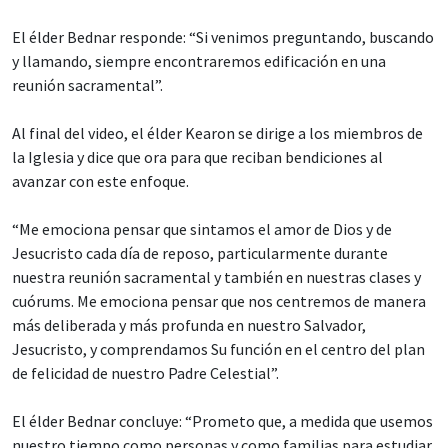
El élder Bednar responde: “Si venimos preguntando, buscando
y llamando, siempre encontraremos edificación en una
reunión sacramental”.
Al final del video, el élder Kearon se dirige a los miembros de
la Iglesia y dice que ora para que reciban bendiciones al
avanzar con este enfoque.
“Me emociona pensar que sintamos el amor de Dios y de
Jesucristo cada día de reposo, particularmente durante
nuestra reunión sacramental y también en nuestras clases y
cuórums. Me emociona pensar que nos centremos de manera
más deliberada y más profunda en nuestro Salvador,
Jesucristo, y comprendamos Su función en el centro del plan
de felicidad de nuestro Padre Celestial”.
El élder Bednar concluye: “Prometo que, a medida que usemos
nuestro tiempo como personas y como familias para estudiar