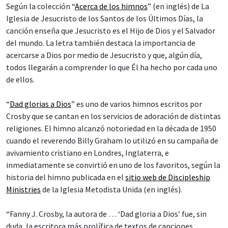
Según la colección “
Acerca de los himnos
” (en inglés) de La
Iglesia de Jesucristo de los Santos de los Últimos Días, la
canción enseña que Jesucristo es el Hijo de Dios y el Salvador
del mundo. La letra también destaca la importancia de
acercarse a Dios por medio de Jesucristo y que, algún día,
todos llegarán a comprender lo que Él ha hecho por cada uno
de ellos.
“
Dad glorias a Dios
” es uno de varios himnos escritos por
Crosby que se cantan en los servicios de adoración de distintas
religiones. El himno alcanzó notoriedad en la década de 1950
cuando el reverendo Billy Graham lo utilizó en su campaña de
avivamiento cristiano en Londres, Inglaterra, e
inmediatamente se convirtió en uno de los favoritos, según la
historia del himno publicada en el
sitio web de Discipleship
Ministries
de la Iglesia Metodista Unida (en inglés).
“Fanny J. Crosby, la autora de … ‘Dad gloria a Dios’ fue, sin
duda, la escritora más prolífica de textos de canciones