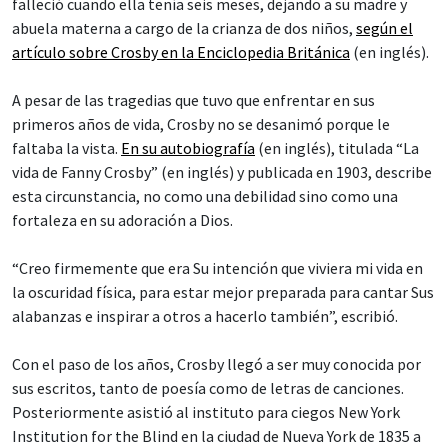
falleció cuando ella tenía seis meses, dejando a su madre y
abuela materna a cargo de la crianza de dos niños,
según el
artículo sobre Crosby en la Enciclopedia Británica
(en inglés).
A pesar de las tragedias que tuvo que enfrentar en sus
primeros años de vida, Crosby no se desanimó porque le
faltaba la vista.
En su autobiografía
(en inglés), titulada “La
vida de Fanny Crosby” (en inglés) y publicada en 1903, describe
esta circunstancia, no como una debilidad sino como una
fortaleza en su adoración a Dios.
“Creo firmemente que era Su intención que viviera mi vida en
la oscuridad física, para estar mejor preparada para cantar Sus
alabanzas e inspirar a otros a hacerlo también”, escribió.
Con el paso de los años, Crosby llegó a ser muy conocida por
sus escritos, tanto de poesía como de letras de canciones.
Posteriormente asistió al instituto para ciegos New York
Institution for the Blind en la ciudad de Nueva York de 1835 a