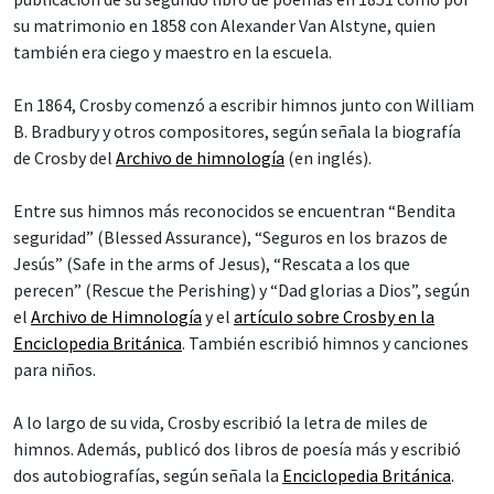
su matrimonio en 1858 con Alexander Van Alstyne, quien
también era ciego y maestro en la escuela.
En 1864, Crosby comenzó a escribir himnos junto con William
B. Bradbury y otros compositores, según señala la biografía
de Crosby del
Archivo de himnología
(en inglés).
Entre sus himnos más reconocidos se encuentran “Bendita
seguridad” (Blessed Assurance), “Seguros en los brazos de
Jesús” (Safe in the arms of Jesus), “Rescata a los que
perecen” (Rescue the Perishing) y “Dad glorias a Dios”, según
el
Archivo de Himnología
y el
artículo sobre Crosby en la
Enciclopedia Británica
. También escribió himnos y canciones
para niños.
A lo largo de su vida, Crosby escribió la letra de miles de
himnos. Además, publicó dos libros de poesía más y escribió
dos autobiografías, según señala la
Enciclopedia Británica
.