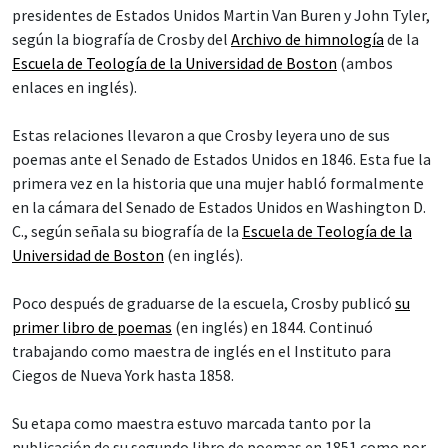
presidentes de Estados Unidos Martin Van Buren y John Tyler,
según la biografía de Crosby del
Archivo de himnología
de la
Escuela de Teología de la Universidad de Boston
(ambos
enlaces en inglés).
Estas relaciones llevaron a que Crosby leyera uno de sus
poemas ante el Senado de Estados Unidos en 1846. Esta fue la
primera vez en la historia que una mujer habló formalmente
en la cámara del Senado de Estados Unidos en Washington D.
C., según señala su biografía de la
Escuela de Teología de la
Universidad de Boston
(en inglés).
Poco después de graduarse de la escuela, Crosby publicó
su
primer libro de poemas
(en inglés) en 1844. Continuó
trabajando como maestra de inglés en el Instituto para
Ciegos de Nueva York hasta 1858.
Su etapa como maestra estuvo marcada tanto por la
publicación de su segundo libro de poemas en 1851 como por