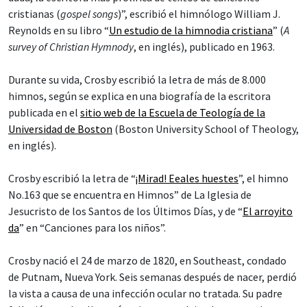
cristianas (
gospel songs
)”, escribió el himnólogo William J.
Reynolds en su libro “
Un estudio de la himnodia cristiana
” (
A
survey of Christian Hymnody
, en inglés), publicado en 1963.
Durante su vida, Crosby escribió la letra de más de 8.000
himnos, según se explica en una biografía de la escritora
publicada en el
sitio web de la Escuela de Teología de la
Universidad de Boston
(Boston University School of Theology,
en inglés).
Crosby escribió la letra de “
¡Mirad! Eeales huestes
”, el himno
No.163 que se encuentra en Himnos” de La Iglesia de
Jesucristo de los Santos de los Últimos Días, y de “
El arroyito
da
” en “Canciones para los niños”.
Crosby nació el 24 de marzo de 1820, en Southeast, condado
de Putnam, Nueva York. Seis semanas después de nacer, perdió
la vista a causa de una infección ocular no tratada. Su padre