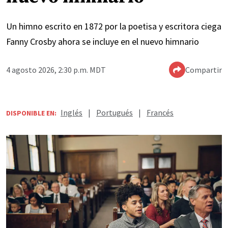
Un himno escrito en 1872 por la poetisa y escritora ciega
Fanny Crosby ahora se incluye en el nuevo himnario
4 agosto 2026, 2:30 p.m. MDT
Compartir
Inglés
|
Portugués
|
Francés
DISPONIBLE EN: