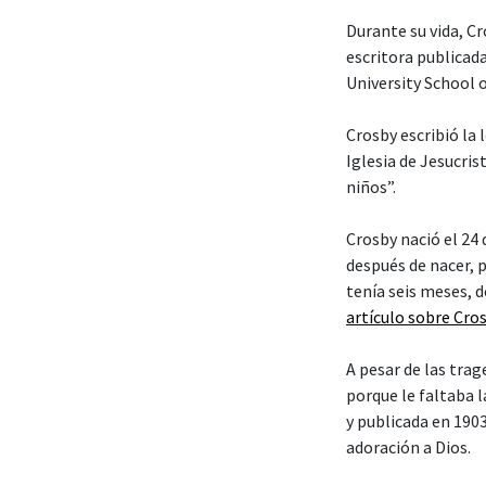
Durante su vida, Cr
escritora publicad
University School o
Crosby escribió la l
Iglesia de Jesucris
niños”.
Crosby nació el 24
después de nacer, p
tenía seis meses, 
artículo sobre Cros
A pesar de las tra
porque le faltaba l
y publicada en 190
adoración a Dios.