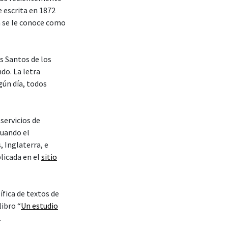
e escrita en 1872
n se le conoce como
os Santos de los
do. La letra
gún día, todos
servicios de
cuando el
 Inglaterra, e
licada en el
sitio
ífica de textos de
libro “
Un estudio
.