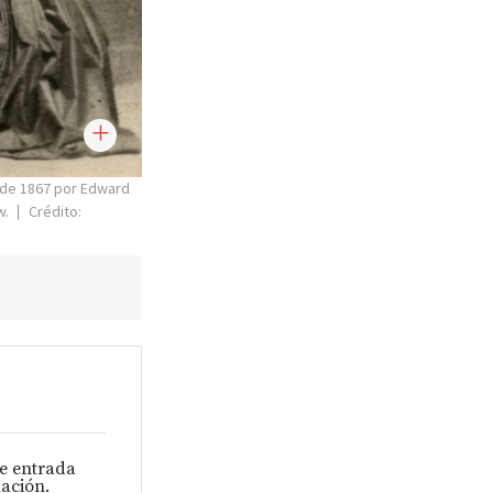
r de 1867 por Edward
w.
Crédito:
de entrada
ación.