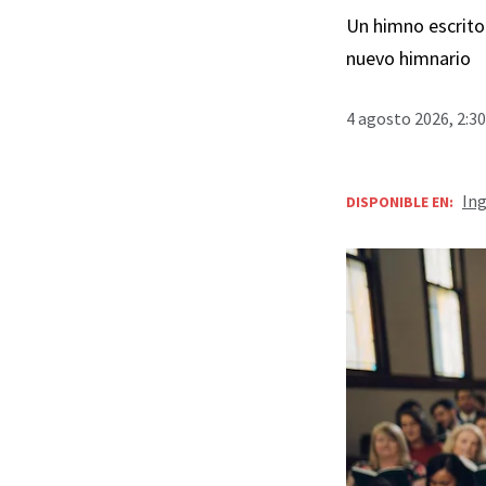
Un himno escrito 
nuevo himnario
4 agosto 2026, 2:3
Ing
DISPONIBLE EN: