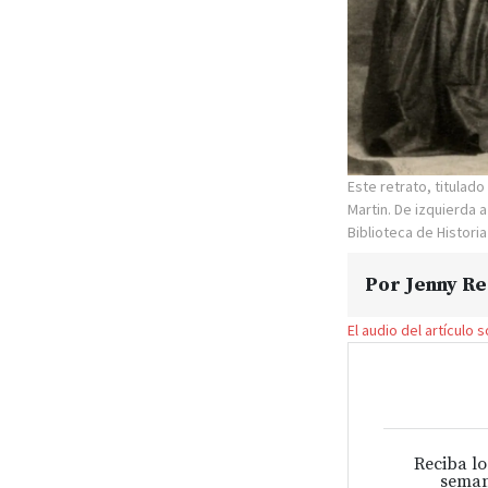
Este retrato, titula
Martin. De izquierda a
Biblioteca de Historia
Por
Jenny R
El audio del artículo 
Reciba lo
seman