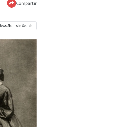
Compartir
News
Stories In Search