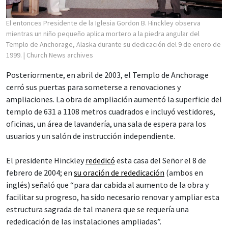
El entonces Presidente de la Iglesia Gordon B. Hinckley observa
mientras un niño pequeño aplica mortero a la piedra angular del
Templo de Anchorage, Alaska durante su dedicación del 9 de enero de
1999.
| Church News archives
Posteriormente, en abril de 2003, el Templo de Anchorage
cerró sus puertas para someterse a renovaciones y
ampliaciones. La obra de ampliación aumentó la superficie del
templo de 631 a 1108 metros cuadrados e incluyó vestidores,
oficinas, un área de lavandería, una sala de espera para los
usuarios y un salón de instrucción independiente.
El presidente Hinckley
rededicó
esta casa del Señor el 8 de
febrero de 2004; en
su oración de rededicación
(ambos en
inglés) señaló que “para dar cabida al aumento de la obra y
facilitar su progreso, ha sido necesario renovar y ampliar esta
estructura sagrada de tal manera que se requería una
rededicación de las instalaciones ampliadas”.