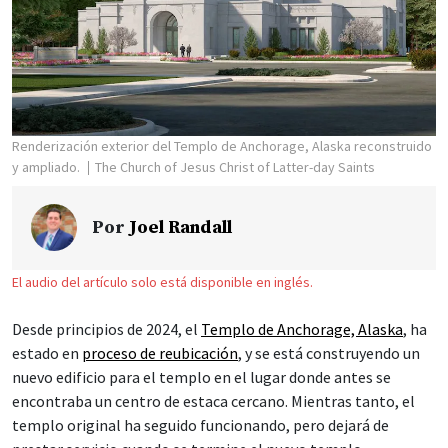
Renderización exterior del Templo de Anchorage, Alaska reconstruido
y ampliado.
The Church of Jesus Christ of Latter-day Saints
Por
Joel Randall
El audio del artículo solo está disponible en inglés.
Desde principios de 2024, el
Templo de Anchorage, Alaska
, ha
estado en
proceso de reubicación
, y se está construyendo un
nuevo edificio para el templo en el lugar donde antes se
encontraba un centro de estaca cercano. Mientras tanto, el
templo original ha seguido funcionando, pero dejará de