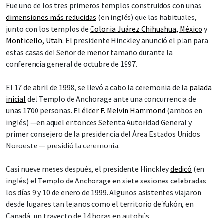
Fue uno de los tres primeros templos construidos con unas
dimensiones más reducidas
(en inglés) que las habituales,
junto con los templos de
Colonia Juárez Chihuahua, México
y
Monticello, Utah
. El presidente Hinckley anunció el plan para
estas casas del Señor de menor tamaño durante la
conferencia general de octubre de 1997.
El 17 de abril de 1998, se llevó a cabo la ceremonia de la
palada
inicial
del Templo de Anchorage ante una concurrencia de
unas 1700 personas. El
élder F. Melvin Hammond
(ambos en
inglés) —en aquel entonces Setenta Autoridad General y
primer consejero de la presidencia del Área Estados Unidos
Noroeste — presidió la ceremonia.
Casi nueve meses después, el presidente Hinckley
dedicó
(en
inglés) el Templo de Anchorage en siete sesiones celebradas
los días 9 y 10 de enero de 1999. Algunos asistentes viajaron
desde lugares tan lejanos como el territorio de Yukón, en
Canadá, un trayecto de 14 horas en autobús.