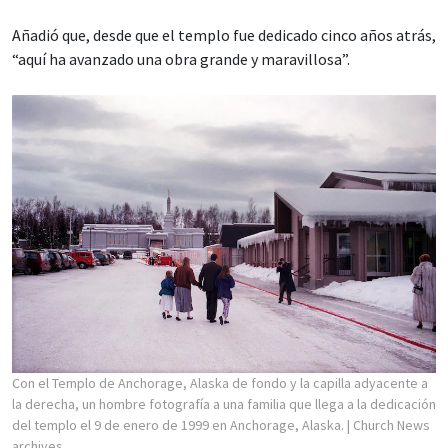
Añadió que, desde que el templo fue dedicado cinco años atrás,
“aquí ha avanzado una obra grande y maravillosa”.
Con el Templo de Anchorage, Alaska de fondo y la capilla adyacente a
la derecha, un hombre fotografía a una familia que llega a la dedicación
del templo el 9 de enero de 1999 en Anchorage, Alaska.
| Church News
archives