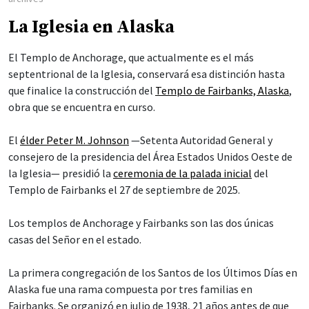
La Iglesia en Alaska
El Templo de Anchorage, que actualmente es el más
septentrional de la Iglesia, conservará esa distinción hasta
que finalice la construcción del
Templo de Fairbanks, Alaska
,
obra que se encuentra en curso.
El
élder Peter M. Johnson
—Setenta Autoridad General y
consejero de la presidencia del Área Estados Unidos Oeste de
la Iglesia— presidió la
ceremonia de la palada inicial
del
Templo de Fairbanks el 27 de septiembre de 2025.
Los templos de Anchorage y Fairbanks son las dos únicas
casas del Señor en el estado.
La primera congregación de los Santos de los Últimos Días en
Alaska fue una rama compuesta por tres familias en
Fairbanks. Se organizó en julio de 1938, 21 años antes de que