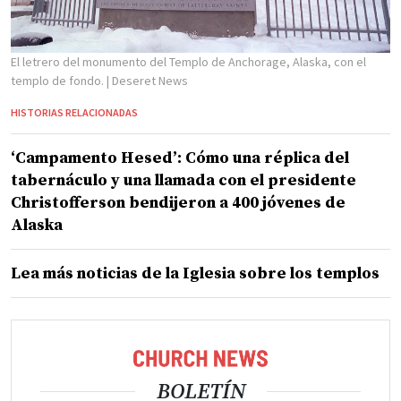
El letrero del monumento del Templo de Anchorage, Alaska, con el
templo de fondo.
| Deseret News
HISTORIAS RELACIONADAS
‘Campamento Hesed’: Cómo una réplica del
tabernáculo y una llamada con el presidente
Christofferson bendijeron a 400 jóvenes de
Alaska
Lea más noticias de la Iglesia sobre los templos
BOLETÍN