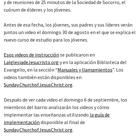
y de reuniones de 25 minutos de la Sociedad de Socorro, el
cuórum de élderes y los jóvenes.
Antes de esa fecha, los jóvenes, sus padres y sus líderes verán
juntos un video el domingo 30 de agosto en el que se explica el
nuevo curso de estudio para los jóvenes.
Esos videos de instrucción
se publicaron en
LaIglesiadeJesucristo.org
y en la aplicación Biblioteca del
Evangelio, en la sección “
Manuales y llamamientos
”. Los
videos también están disponibles en
Sunday.ChurchofJesusChrist.org
.
Después de ver cada video el domingo 6 de septiembre, los
miembros del barrio analizarán los videos y cómo
implementar las enseñanzas utilizando
la guía de
implementación
disponible al final de
Sunday.ChurchofJesusChrist.org
.