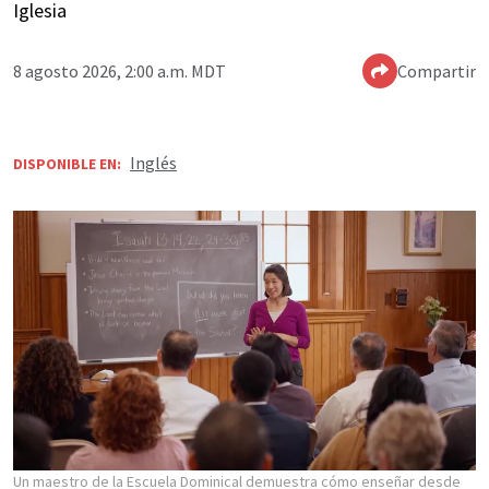
Iglesia
8 agosto 2026, 2:00 a.m. MDT
Compartir
Inglés
DISPONIBLE EN:
Un maestro de la Escuela Dominical demuestra cómo enseñar desde