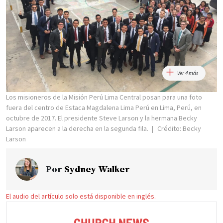
Ver 4 más
Los misioneros de la Misión Perú Lima Central posan para una foto
fuera del centro de Estaca Magdalena Lima Perú en Lima, Perú, en
octubre de 2017. El presidente Steve Larson y la hermana Becky
Larson aparecen a la derecha en la segunda fila.
Crédito: Becky
Larson
Por
Sydney Walker
El audio del artículo solo está disponible en inglés.