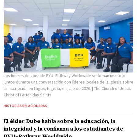
Los líderes de zona de BYU–Pathway Worldwide se toman una foto
juntos durante una conversación con líderes locales de la Iglesia sobre
la inscripción en Lagos, Nigeria, en julio de 2026.
| The Church of Jesus
Christ of Latter-day Saints
HISTORIAS RELACIONADAS
El élder Dube habla sobre la educación, la
integridad y la confianza a los estudiantes de
BYU–Pathway Worldwide