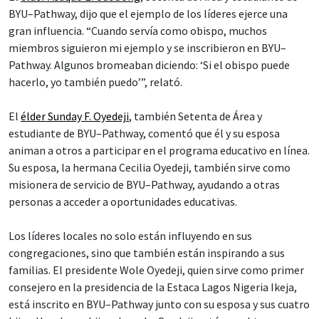
BYU–Pathway, dijo que el ejemplo de los líderes ejerce una
gran influencia. “Cuando servía como obispo, muchos
miembros siguieron mi ejemplo y se inscribieron en BYU–
Pathway. Algunos bromeaban diciendo: ‘Si el obispo puede
hacerlo, yo también puedo’”, relató.
El
élder Sunday F. Oyedeji
, también Setenta de Área y
estudiante de BYU–Pathway, comentó que él y su esposa
animan a otros a participar en el programa educativo en línea.
Su esposa, la hermana Cecilia Oyedeji, también sirve como
misionera de servicio de BYU–Pathway, ayudando a otras
personas a acceder a oportunidades educativas.
Los líderes locales no solo están influyendo en sus
congregaciones, sino que también están inspirando a sus
familias. El presidente Wole Oyedeji, quien sirve como primer
consejero en la presidencia de la Estaca Lagos Nigeria Ikeja,
está inscrito en BYU–Pathway junto con su esposa y sus cuatro