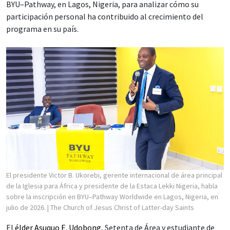
BYU–Pathway, en Lagos, Nigeria, para analizar cómo su
participación personal ha contribuido al crecimiento del
programa en su país.
El presidente Victor B. Ukorebi, gerente internacional de área principal
de la Iglesia para África y presidente de la Estaca Lekki Nigeria, habla
sobre la inscripción en BYU–Pathway Worldwide en Lagos, Nigeria, en
julio de 2026.
| The Church of Jesus Christ of Latter-day Saints
El
élder Asuquo E. Udobong
, Setenta de Área y estudiante de