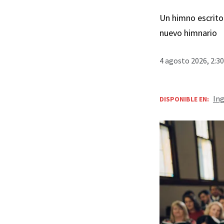
Un himno escrito 
nuevo himnario
4 agosto 2026, 2:3
Ing
DISPONIBLE EN: