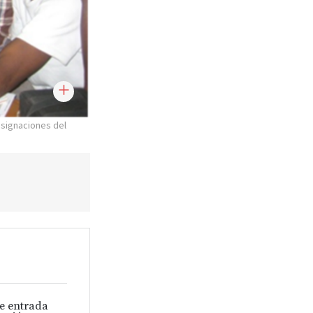
asignaciones del
de entrada