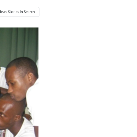
News
Stories In Search