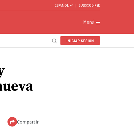
ESPAÑOL
|
SUBSCRIBIRSE
Menú
INICIAR SESIÓN
y
nueva
Compartir