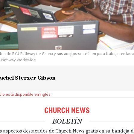
tes de BYU-Pathway de Ghana y sus amigos se reúnen para trabajar en las 
U Pathway Worldwide
achel Sterzer Gibson
solo está disponible en inglés.
BOLETÍN
s aspectos destacados de Church News gratis en su bandeja 