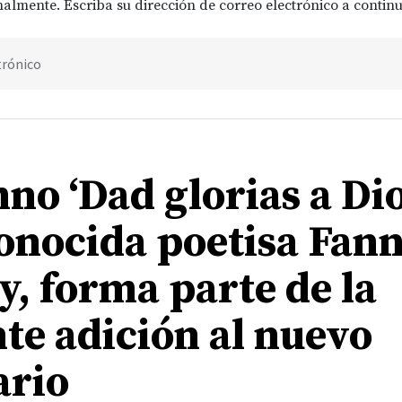
almente. Escriba su dirección de correo electrónico a continu
trónico
no ‘Dad glorias a Dio
conocida poetisa Fan
y, forma parte de la
nte adición al nuevo
rio