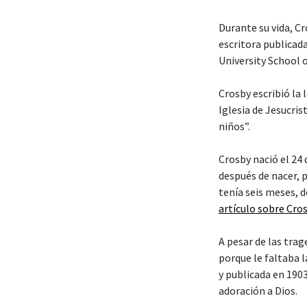
Durante su vida, Cr
escritora publicad
University School o
Crosby escribió la l
Iglesia de Jesucris
niños”.
Crosby nació el 24
después de nacer, p
tenía seis meses, 
artículo sobre Cros
A pesar de las tra
porque le faltaba l
y publicada en 190
adoración a Dios.