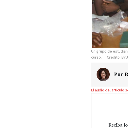
Un grupo de estudian
curso.
Crédito: BY
Por
R
El audio del artículo 
Reciba lo