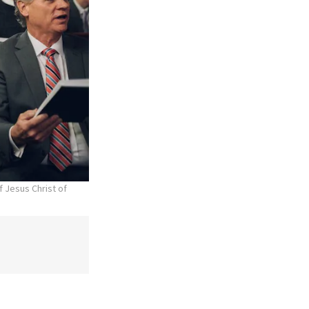
f Jesus Christ of