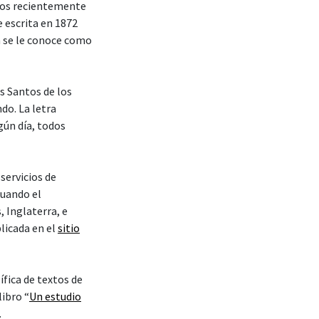
os recientemente
e escrita en 1872
n se le conoce como
os Santos de los
do. La letra
gún día, todos
servicios de
cuando el
 Inglaterra, e
licada en el
sitio
ífica de textos de
libro “
Un estudio
.