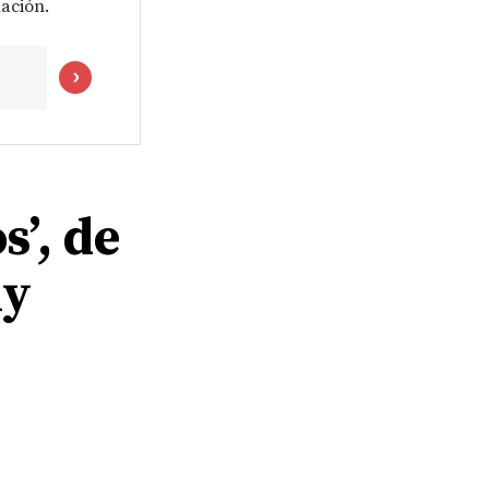
ación.
s’, de
ny