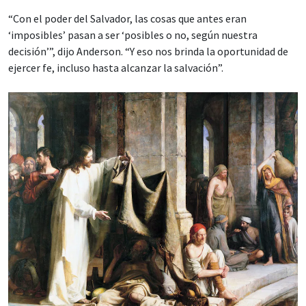
“Con el poder del Salvador, las cosas que antes eran
‘imposibles’ pasan a ser ‘posibles o no, según nuestra
decisión’”, dijo Anderson. “Y eso nos brinda la oportunidad de
ejercer fe, incluso hasta alcanzar la salvación”.