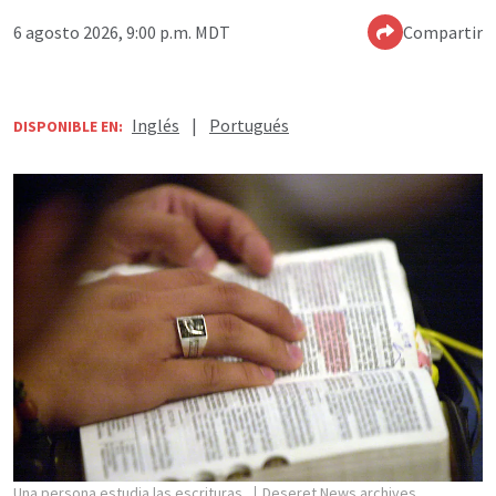
6 agosto 2026, 9:00 p.m. MDT
Compartir
Inglés
|
Portugués
DISPONIBLE EN:
Una persona estudia las escrituras.
Deseret News archives