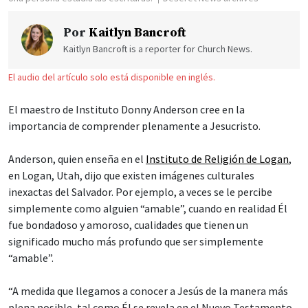
Por
Kaitlyn Bancroft
Kaitlyn Bancroft is a reporter for Church News.
El audio del artículo solo está disponible en inglés.
El maestro de Instituto Donny Anderson cree en la
importancia de comprender plenamente a Jesucristo.
Anderson, quien enseña en el
Instituto de Religión de Logan
,
en Logan, Utah, dijo que existen imágenes culturales
inexactas del Salvador. Por ejemplo, a veces se le percibe
simplemente como alguien “amable”, cuando en realidad Él
fue bondadoso y amoroso, cualidades que tienen un
significado mucho más profundo que ser simplemente
“amable”.
“A medida que llegamos a conocer a Jesús de la manera más
plena posible, tal como Él se revela en el Nuevo Testamento,