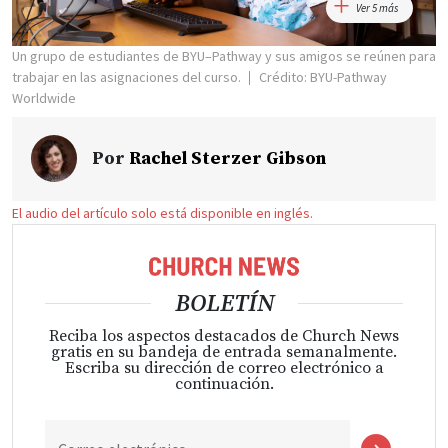
Ver 5 más
Un grupo de estudiantes de BYU–Pathway y sus amigos se reúnen para
trabajar en las asignaciones del curso.
Crédito: BYU-Pathway
Worldwide
Por
Rachel Sterzer Gibson
El audio del artículo solo está disponible en inglés.
BOLETÍN
Reciba los aspectos destacados de Church News
gratis en su bandeja de entrada semanalmente.
Escriba su dirección de correo electrónico a
continuación.