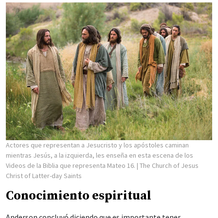
Actores que representan a Jesucristo y los apóstoles caminan
mientras Jesús, a la izquierda, les enseña en esta escena de los
Videos de la Biblia que representa Mateo 16.
| The Church of Jesus
Christ of Latter-day Saints
Conocimiento espiritual
Anderson concluyó diciendo que es importante tener