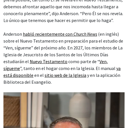
debemos afrontar aquello que nos incomoda hasta llegar a
conocerlo plenamente”, dijo Anderson. “Pero Él se nos revela.
Lo único que tenemos que hacer es permitir que lo haga”.
Anderson
habló recientemente con
Church News
(en inglés)
sobre el Nuevo Testamento en preparación para el estudio de
“Ven, sígueme” del próximo año. En 2027, los miembros de La
Iglesia de Jesucristo de los Santos de los Últimos Días
estudiarán el
Nuevo Testamento
como parte de “
Ven,
sígueme
”, tanto en el hogar como en la Iglesia. El manual
ya
está disponible
en el
sitio web de la Iglesia
y en la aplicación
Biblioteca del Evangelio.