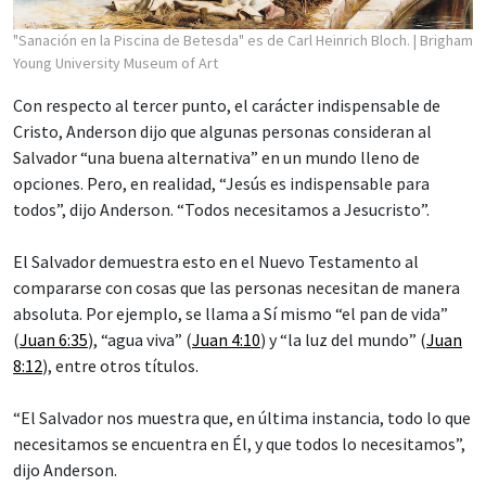
"Sanación en la Piscina de Betesda" es de Carl Heinrich Bloch.
| Brigham
Young University Museum of Art
Con respecto al tercer punto, el carácter indispensable de
Cristo, Anderson dijo que algunas personas consideran al
Salvador “una buena alternativa” en un mundo lleno de
opciones. Pero, en realidad, “Jesús es indispensable para
todos”, dijo Anderson. “Todos necesitamos a Jesucristo”.
El Salvador demuestra esto en el Nuevo Testamento al
compararse con cosas que las personas necesitan de manera
absoluta. Por ejemplo, se llama a Sí mismo “el pan de vida”
(
Juan 6:35
), “agua viva” (
Juan 4:10
) y “la luz del mundo” (
Juan
8:12
), entre otros títulos.
“El Salvador nos muestra que, en última instancia, todo lo que
necesitamos se encuentra en Él, y que todos lo necesitamos”,
dijo Anderson.