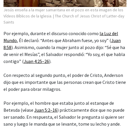
Jesús enseña a la mujer samaritana en el pozo en esta imagen de los
Vídeos Bíblicos de la Iglesia.
| The Church of Jesus Christ of Latter-day
Saints
Por ejemplo, durante el discurso conocido como
la Luz del
Mundo
, Él declaró: “Antes que Abraham fuese, yo soy” (
Juan
8:58
). Asimismo, cuando la mujer junto al pozo dijo: “Sé que ha
de venir el Mesías”, el Salvador respondió: “Yo soy, el que habla
contigo” (
Juan 4:25–26
).
Con respecto al segundo punto, el poder de Cristo, Anderson
dijo que es importante que las personas crean que Cristo tiene
el poder para obrar milagros.
Por ejemplo, el hombre que estaba junto al estanque de
Betesda (véase
Juan 5:2–16
) prácticamente dice que no puede
ser sanado. En respuesta, el Salvador le pregunta si quiere ser
sano y luego le manda que se levante, tome su lecho y ande.