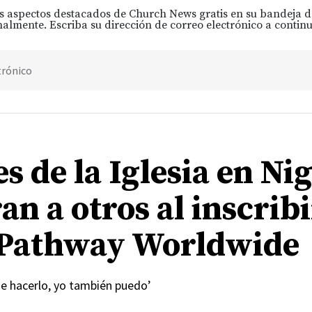
s aspectos destacados de Church News gratis en su bandeja 
almente. Escriba su dirección de correo electrónico a continu
trónico
s de la Iglesia en Ni
an a otros al inscrib
Pathway Worldwide
de hacerlo, yo también puedo’