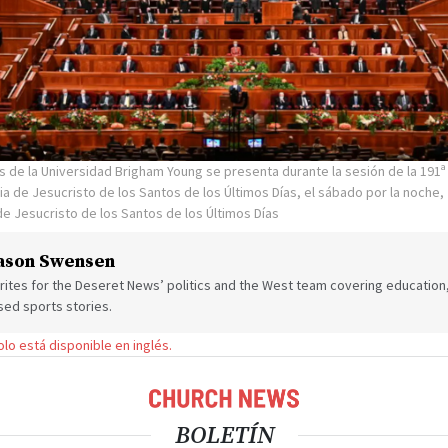
s de la Universidad Brigham Young se presenta durante la sesión de la 191
ia de Jesucristo de los Santos de los Últimos Días, el sábado por la noche,
 de Jesucristo de los Santos de los Últimos Días
ason Swensen
ites for the Deseret News’ politics and the West team covering education,
sed sports stories.
solo está disponible en inglés.
BOLETÍN