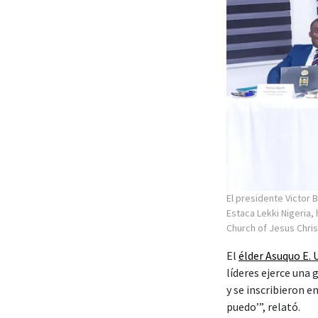
El presidente Victor B
Estaca Lekki Nigeria,
Church of Jesus Chris
El
élder Asuquo E.
líderes ejerce una
y se inscribieron 
puedo’”, relató.