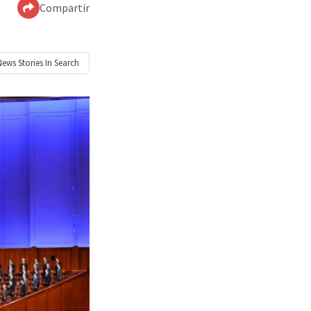
Compartir
News
Stories In Search