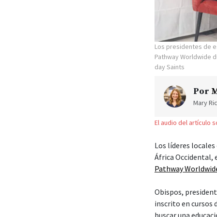
Los presidentes de e
Pathway Worldwide dur
day Saints
Por
M
Mary Ric
El audio del artículo 
Los líderes locales
África Occidental,
Pathway Worldwid
Obispos, president
inscrito en cursos
buscar una educaci