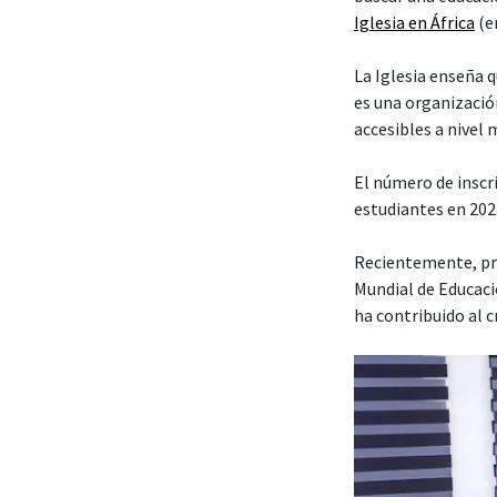
Iglesia en África
(en
La Iglesia enseña 
es una organización
accesibles a nivel 
El número de insc
estudiantes en 202
Recientemente, pre
Mundial de Educaci
ha contribuido al 