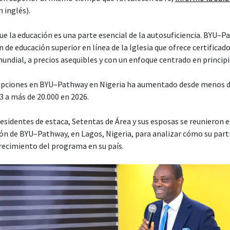
 inglés).
que la educación es una parte esencial de la autosuficiencia. BYU
 de educación superior en línea de la Iglesia que ofrece certificado
mundial, a precios asequibles y con un enfoque centrado en principi
ripciones en BYU–Pathway en Nigeria ha aumentado desde menos d
3 a más de 20.000 en 2026.
sidentes de estaca, Setentas de Área y sus esposas se reunieron e
ón de BYU–Pathway, en Lagos, Nigeria, para analizar cómo su part
crecimiento del programa en su país.