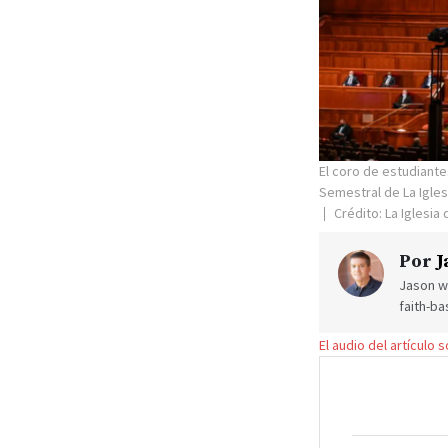
El coro de estudiante
Semestral de La Igles
Crédito: La Iglesia
Por
J
Jason wr
faith-ba
El audio del artículo 