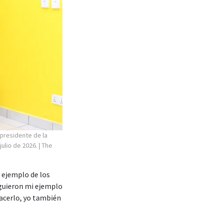
 presidente de la
julio de 2026.
| The
l ejemplo de los
iguieron mi ejemplo
hacerlo, yo también