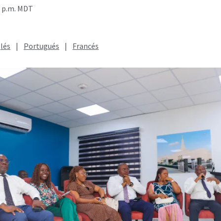
8 p.m. MDT
lés
|
Portugués
|
Francés