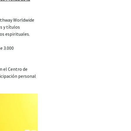
–Pathway Worldwide
s y títulos
os espirituales.
e 3.000
n el Centro de
icipación personal