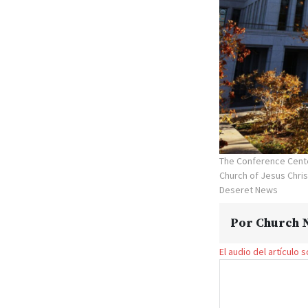
The Conference Cente
Church of Jesus Christ
Deseret News
Por
Church 
El audio del artículo 