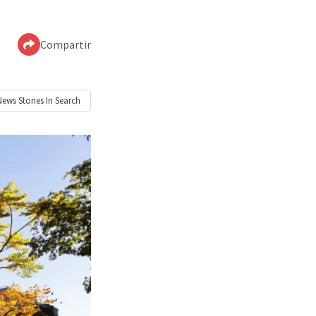
Compartir
News
Stories In Search