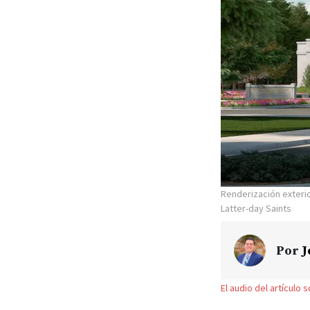
Renderización exteri
Latter-day Saints
Por
J
El audio del artículo 