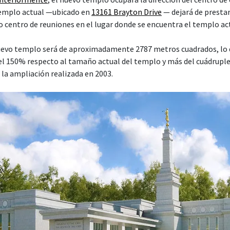
 templo actual —ubicado en
13161 Brayton Drive
— dejará de prestar 
o centro de reuniones en el lugar donde se encuentra el templo ac
nuevo templo será de aproximadamente 2787 metros cuadrados, lo 
l 150% respecto al tamaño actual del templo y más del cuádrupl
a la ampliación realizada en 2003.