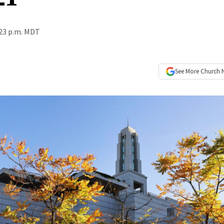
:23 p.m. MDT
See More
Church 