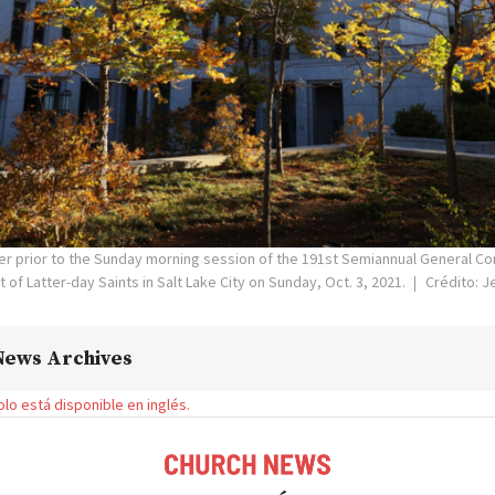
r prior to the Sunday morning session of the 191st Semiannual General Co
 of Latter-day Saints in Salt Lake City on Sunday, Oct. 3, 2021.
Crédito: Je
News Archives
solo está disponible en inglés.