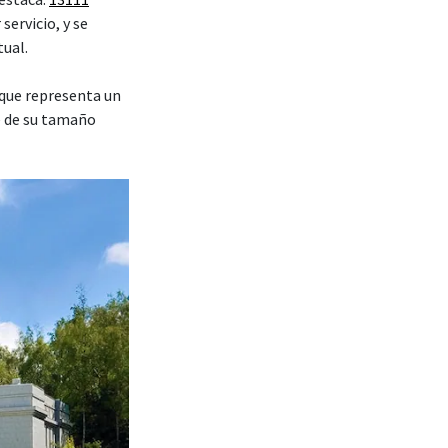
servicio, y se
tual.
que representa un
e de su tamaño