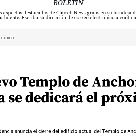
BOLETÍN
s aspectos destacados de Church News gratis en su bandeja 
almente. Escriba su dirección de correo electrónico a continu
trónico
evo Templo de Ancho
a se dedicará el pró
encia anuncia el cierre del edificio actual del Templo de An