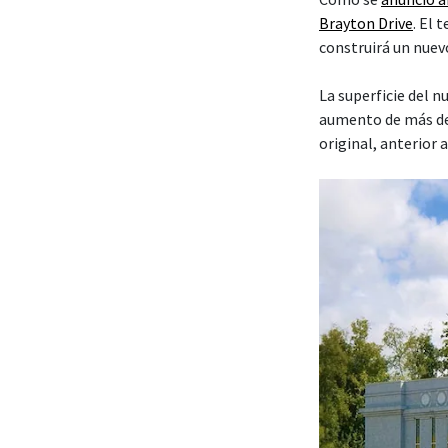
Brayton Drive
. El
construirá un nuev
La superficie del 
aumento de más de
original, anterior 