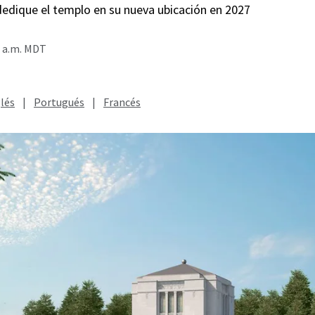
dedique el templo en su nueva ubicación en 2027
0 a.m. MDT
lés
|
Portugués
|
Francés