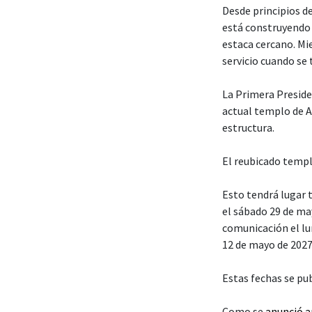
Desde principios de
está construyendo 
estaca cercano. Mi
servicio cuando se
La Primera Presiden
actual templo de A
estructura.
El reubicado templ
Esto tendrá lugar t
el sábado 29 de ma
comunicación el lun
12 de mayo de 2027
Estas fechas se pu
Como se
anunció 