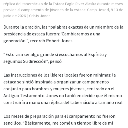
réplica del tabernáculo de la Estaca Eagle River Alaska durante meses
previos al campamento de jóvenes de la estaca: Camp Hesed, 9-13 de
junio de 2026.
| Cristy Jones
Durante la oración, las “palabras exactas de un miembro de la
presidencia de estaca fueron: ‘Cambiaremos a una
generación’”, recordó Robert Jones.
“Esto va a ser algo grande si escuchamos al Espíritu y
seguimos Su dirección”, pensó.
Las instrucciones de los líderes locales fueron mínimas: la
estaca se sintió inspirada a organizar un campamento
conjunto para hombres y mujeres jóvenes, centrado en el
Antiguo Testamento. Jones no tardó en decidir que él mismo
construiría a mano una réplica del tabernáculo a tamaño real.
Los meses de preparación para el campamento no fueron
sencillos. “Básicamente, me tomé un tiempo libre de mi