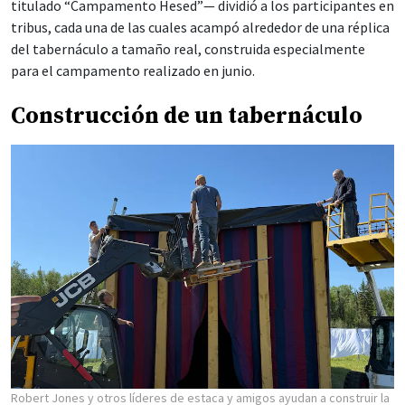
titulado “Campamento Hesed”— dividió a los participantes en
tribus, cada una de las cuales acampó alrededor de una réplica
del tabernáculo a tamaño real, construida especialmente
para el campamento realizado en junio.
Construcción de un tabernáculo
Robert Jones y otros líderes de estaca y amigos ayudan a construir la