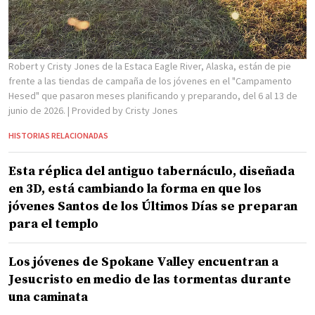
Robert y Cristy Jones de la Estaca Eagle River, Alaska, están de pie
frente a las tiendas de campaña de los jóvenes en el "Campamento
Hesed" que pasaron meses planificando y preparando, del 6 al 13 de
junio de 2026.
| Provided by Cristy Jones
HISTORIAS RELACIONADAS
Esta réplica del antiguo tabernáculo, diseñada
en 3D, está cambiando la forma en que los
jóvenes Santos de los Últimos Días se preparan
para el templo
Los jóvenes de Spokane Valley encuentran a
Jesucristo en medio de las tormentas durante
una caminata