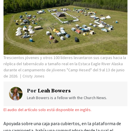
Trescientos jóvenes y otros 100 líderes levantaron sus carpas hacia la
réplica del tabernáculo a tamaño real en la Estaca Eagle River Alaska
durante el campamento de jóvenes "Camp Hesed" del 9 al 13 de junio
de 2026.
Cristy Jones
Por
Leah Bowers
Leah Bowers is a fellow with the Church News.
El audio del artículo solo está disponible en inglés.
Apoyada sobre una caja para cubiertos, en la plataforma de
una camioneta, había una computadora desde la cual el