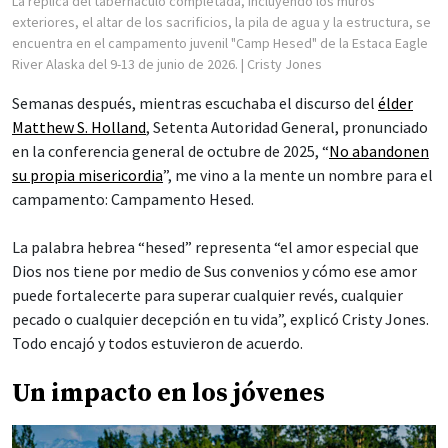
La réplica del tabernáculo completada, incluyendo los muros
exteriores, el altar de los sacrificios, la pila de agua y la estructura, se
encuentra en el campamento juvenil "Camp Hesed" de la Estaca Eagle
River Alaska del 9-13 de junio de 2026.
| Cristy Jones
Semanas después, mientras escuchaba el discurso del
élder
Matthew S. Holland
, Setenta Autoridad General, pronunciado
en la conferencia general de octubre de 2025, “
No abandonen
su propia misericordia
”, me vino a la mente un nombre para el
campamento: Campamento Hesed.
La palabra hebrea “hesed” representa “el amor especial que
Dios nos tiene por medio de Sus convenios y cómo ese amor
puede fortalecerte para superar cualquier revés, cualquier
pecado o cualquier decepción en tu vida”, explicó Cristy Jones.
Todo encajó y todos estuvieron de acuerdo.
Un impacto en los jóvenes