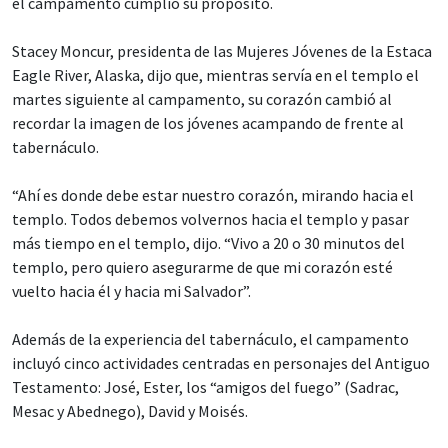
el campamento cumplió su propósito.
Stacey Moncur, presidenta de las Mujeres Jóvenes de la Estaca
Eagle River, Alaska, dijo que, mientras servía en el templo el
martes siguiente al campamento, su corazón cambió al
recordar la imagen de los jóvenes acampando de frente al
tabernáculo.
“Ahí es donde debe estar nuestro corazón, mirando hacia el
templo. Todos debemos volvernos hacia el templo y pasar
más tiempo en el templo, dijo. “Vivo a 20 o 30 minutos del
templo, pero quiero asegurarme de que mi corazón esté
vuelto hacia él y hacia mi Salvador”.
Además de la experiencia del tabernáculo, el campamento
incluyó cinco actividades centradas en personajes del Antiguo
Testamento: José, Ester, los “amigos del fuego” (Sadrac,
Mesac y Abednego), David y Moisés.