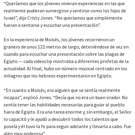
“Queríamos que los jóvenes vivieran experiencias en las que
realmente pudieran sumergirse y sentirse como los hijos de
Israel”, dijo Cristy Jones. “No queríamos que simplemente
fueran a sentarse y escuchar una presentación”.
En la experiencia de Moisés, los jóvenes recorrieron un
granero de unos 122 metros de largo, deteniéndose de vez en
cuando para escuchar una presentación sobre las plagas de
Egipto — cada videoclip mostraba a diferentes profetas de la
actualidad. Al final, hubo un número musical centrado en los
milagros que los hebreos experimentaron en Egipto.
“En cuanto a Moisés, era alguien que se sentía realmente
incapaz”, explicó Jones. “Decía que no era un buen orador. No
sentía tener las habilidades necesarias para guiar al pueblo
fuera de Egipto. Era una tarea enorme y, sin embargo, el Señor
lo capacitó y le ayudó a descubrir todos los talentos que
poseía y él tuvo la fe para seguir adelante y llevarla a cabo. Fue
algo muy poderoso”.