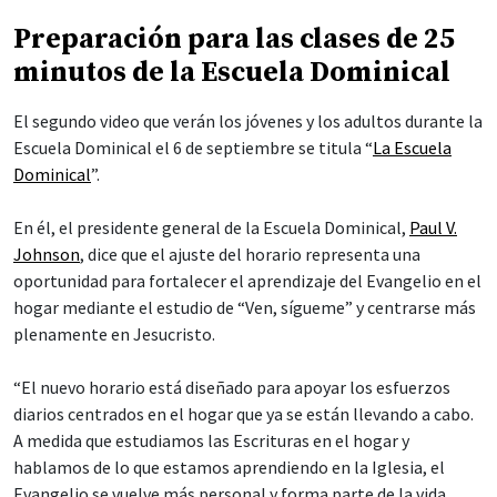
Preparación para las clases de 25
minutos de la Escuela Dominical
El segundo video que verán los jóvenes y los adultos durante la
Escuela Dominical el 6 de septiembre se titula “
La Escuela
Dominical
”.
En él, el presidente general de la Escuela Dominical,
Paul V.
Johnson
, dice que el ajuste del horario representa una
oportunidad para fortalecer el aprendizaje del Evangelio en el
hogar mediante el estudio de “Ven, sígueme” y centrarse más
plenamente en Jesucristo.
“El nuevo horario está diseñado para apoyar los esfuerzos
diarios centrados en el hogar que ya se están llevando a cabo.
A medida que estudiamos las Escrituras en el hogar y
hablamos de lo que estamos aprendiendo en la Iglesia, el
Evangelio se vuelve más personal y forma parte de la vida