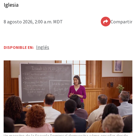
Iglesia
8 agosto 2026, 2:00 a.m. MDT
Compartir
Inglés
DISPONIBLE EN:
Un maestro de la Escuela Dominical demuestra cómo enseñar desde