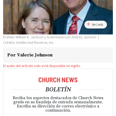
Ver 1 más
El élder William K. Jackson y la hermana Lois Andrey Jackson
Crédito: Intellectual Reserve, Inc.
Por
Valerie Johnson
El audio del artículo solo está disponible en inglés.
BOLETÍN
Reciba los aspectos destacados de Church News
gratis en su bandeja de entrada semanalmente.
Escriba su dirección de correo electrónico a
continuación.