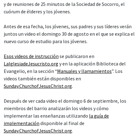
y de reuniones de 25 minutos de la Sociedad de Socorro, el
cuórum de élderes y los jóvenes.
Antes de esa fecha, los jóvenes, sus padres y sus líderes verán
juntos un video el domingo 30 de agosto en el que se explica el
nuevo curso de estudio para los jóvenes.
Esos videos de instrucción
se publicaron en
LaIglesiadeJesucristo.org
y en la aplicación Biblioteca del
Evangelio, en la sección “
Manuales y llamamientos
”. Los
videos también están disponibles en
Sunday.ChurchofJesusChrist.org
.
Después de ver cada video el domingo 6 de septiembre, los
miembros del barrio analizarán los videos y cómo
implementar las enseñanzas utilizando
la guía de
implementación
disponible al final de
Sunday.ChurchofJesusChrist.org
.