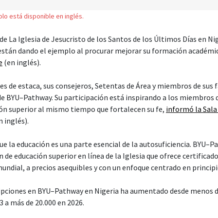
solo está disponible en inglés.
 de La Iglesia de Jesucristo de los Santos de los Últimos Días en Nig
 están dando el ejemplo al procurar mejorar su formación académ
e
(en inglés).
es de estaca, sus consejeros, Setentas de Área y miembros de sus f
 de BYU–Pathway. Su participación está inspirando a los miembros 
ón superior al mismo tiempo que fortalecen su fe,
informó la Sala
 inglés).
que la educación es una parte esencial de la autosuficiencia. BYU
 de educación superior en línea de la Iglesia que ofrece certificado
mundial, a precios asequibles y con un enfoque centrado en principi
ripciones en BYU–Pathway en Nigeria ha aumentado desde menos d
3 a más de 20.000 en 2026.