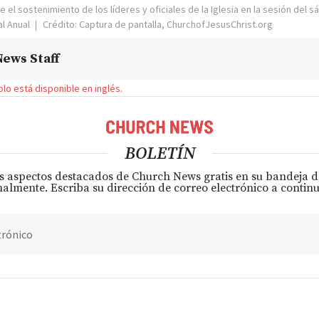
 el sostenimiento de los líderes y oficiales de la Iglesia en la sesión del s
al Anual
Crédito: Captura de pantalla, ChurchofJesusChrist.org
ews Staff
solo está disponible en inglés.
BOLETÍN
s aspectos destacados de Church News gratis en su bandeja 
almente. Escriba su dirección de correo electrónico a continu
trónico