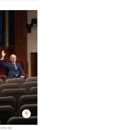
 voto de