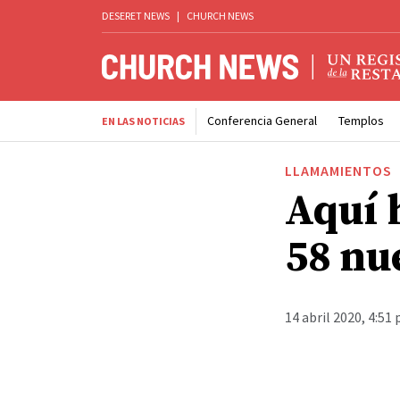
DESERET NEWS
|
CHURCH NEWS
Conferencia General
Templos
EN LAS NOTICIAS
LLAMAMIENTOS
Aquí 
58 nu
14 abril 2020, 4:51