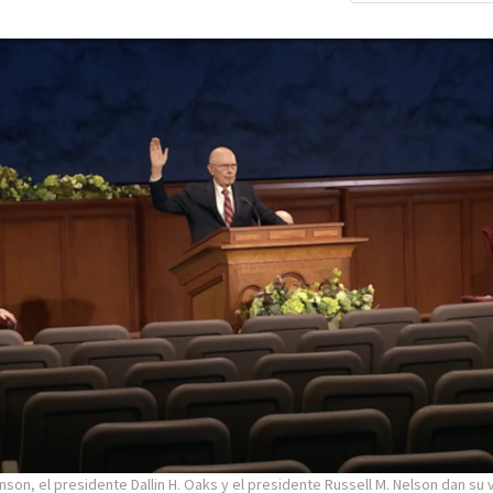
enson, el presidente Dallin H. Oaks y el presidente Russell M. Nelson dan su