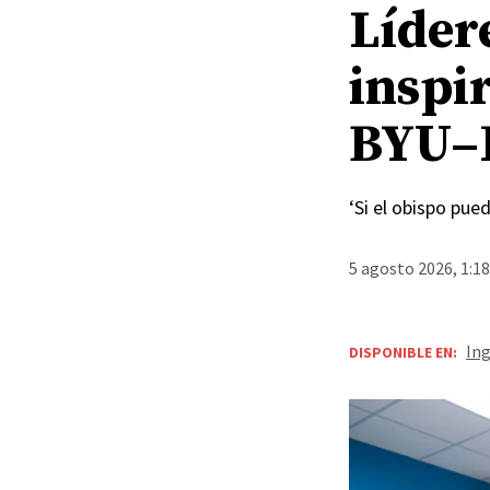
Lídere
inspir
BYU–
‘Si el obispo pue
5 agosto 2026, 1:1
Ing
DISPONIBLE EN: