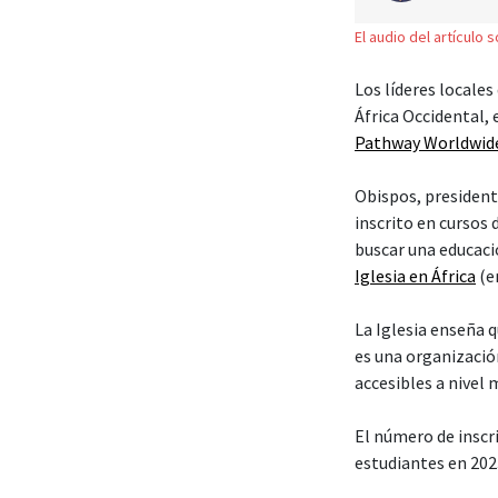
El audio del artículo 
Los líderes locales
África Occidental,
Pathway Worldwid
Obispos, president
inscrito en cursos
buscar una educaci
Iglesia en África
(en
La Iglesia enseña 
es una organización
accesibles a nivel 
El número de insc
estudiantes en 202