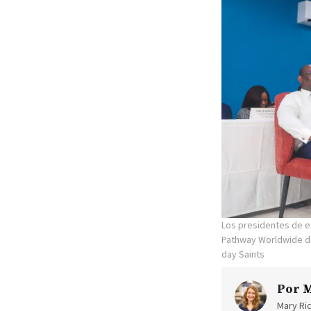
Los presidentes de e
Pathway Worldwide dur
day Saints
Por
M
Mary Ric