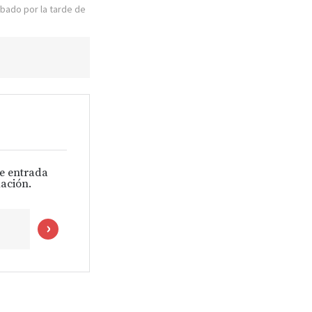
ábado por la tarde de
de entrada
ación.