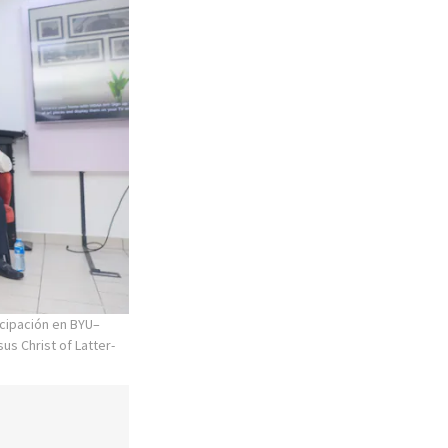
cipación en BYU–
us Christ of Latter-