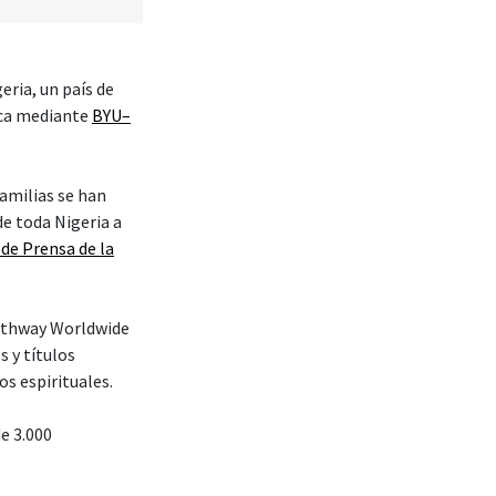
eria, un país de
ica mediante
BYU–
amilias se han
de toda Nigeria a
 de Prensa de la
–Pathway Worldwide
s y títulos
os espirituales.
e 3.000