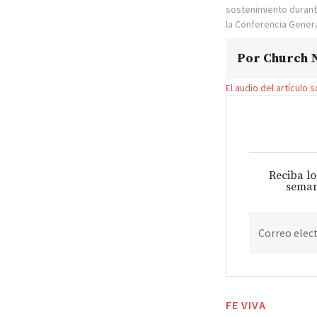
sostenimiento durante
la Conferencia Gener
Por
Church N
El audio del artículo 
Reciba lo
seman
Correo elec
FE VIVA